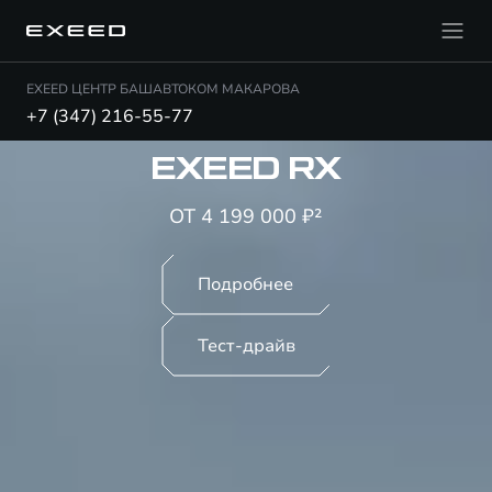
EXEED ЦЕНТР БАШАВТОКОМ МАКАРОВА
+7 (347) 216-55-77
EXEED RX
ОТ 4 199 000 ₽²
Подробнее
Тест-драйв