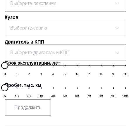
Выберите поколение
Кузов
Выберите серию
Двигатель и КПП
Выберите двигатель и КПП
Срок эксплуатации, лет
0
1
2
3
4
5
6
7
8
9
10
Пробег, тыс. км
5
10
20
30
40
50
60
70
80
90
100
Продолжить