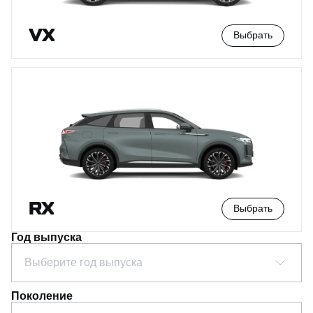
VX
Выбрать
RX
Выбрать
Год выпуска
Выберите год выпуска
Поколение