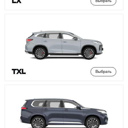
LX
Выбрать
TXL
Выбрать