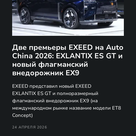
Две премьеры EXEED на Auto
China 2026: EXLANTIX ES GT и
новый флагманский
внедорожник EX9
EXEED представил новый EXEED
EXLANTIX ES GT и полноразмерный
флагманский внедорожник EX9 (на
международном рынке название модели ET8
Concept)
24 АПРЕЛЯ 2026