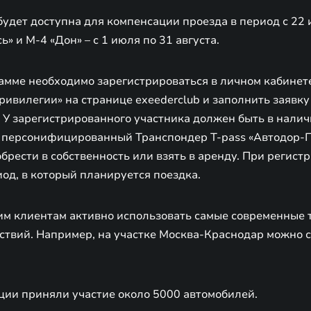
будет доступна для компенсации проезда в период с 22 
» и М-4 «Дон» – с 1 июля по 31 августа.
рамме необходимо зарегистрироваться в личном кабинет
ривилегии» на странице exeederclub и заполнить заявку
 У зарегистрированного участника должен быть в нали
персонифицированный Транспондер T-pass «Автодор-П
рести в собственность или взять в аренду. При регист
од, в который планируется поездка.
им клиентам активно использовать самые современные 
твий. Например, на участке Москва-Краснодар можно с
ции приняли участие около 5000 автомобилей.