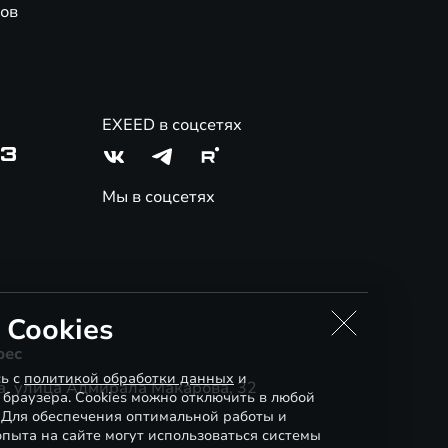
ов
EXEED в соцсетях
03
Мы в соцсетях
 Cookies
рес
сь с
политикой обработки данных
и
, улица Адмирала Макарова, 32
 браузера. Cookies можно отключить в любой
. Для обеспечения оптимальной работы и
пыта на сайте могут использоваться системы