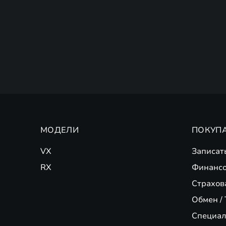
МОДЕЛИ
ПОКУП
VX
Записат
RX
Финансо
Страхов
Обмен / 
Специал