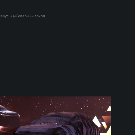
арусь» («Северный обход