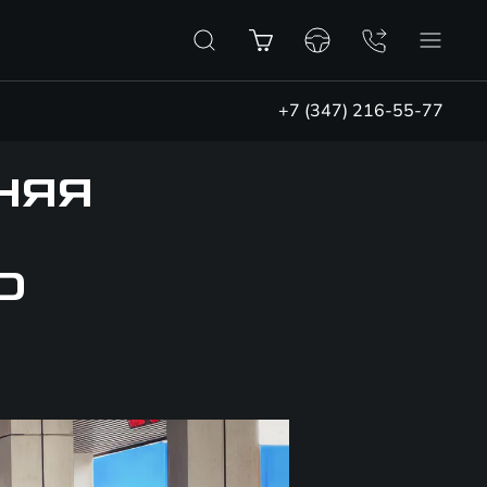
+7 (347) 216-55-77
НЯЯ
D