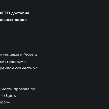
EXEED доступна
ильных дорог:
влениями в России
лекательными
рендом совместно с
имости проезда по
4 «Дон»,
дор».