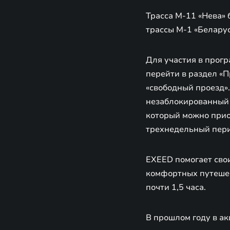
Трасса М-11 «Нева» 
трассы М-1 «Беларусь
Для участия в прог
перейти в раздел «П
«свободный проезд».
незаблокированный 
который можно приоб
трехнедельный пери
EXEED помогает сво
комфортных путешес
почти 1,5 часа.
В прошлом году в ак