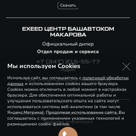
EXEED ЦЕНТР БАШАВТОКОМ
МАКАРОВА
Официальный дилер
Отдел продаж и сервиса
+7 (347) 216-55-77
Мы используем Cookies
Адрес
Используя сайт, вы соглашаетесь с
политикой обработки
Уфа, улица Адмирала Макарова, 32
данных
и использованием cookies вашего браузера.
Cookies можно отключить в любой момент в настройках
браузера. Для обеспечения оптимальной работы и
улучшения пользовательского опыта на сайте могут
использоваться системы веб-аналитики (в том числе
Яндекс.Метрика). Продолжая использование сайта, Вы
© 2026 EXEED ЦЕНТР БАШАВТОКОМ МАКАРОВА
соглашаетесь с применением указанных технологий и
Правовая информация
размещением cookie-файлов.