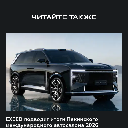
ЧИТАЙТЕ ТАКЖЕ
EXEED подводит итоги Пекинского
Д
международного автосалона 2026
E