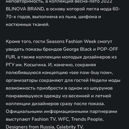
неповторимость, а коллекция весна-лето 2022
BLINOVA BRAND, в основу которой легла мода 60-
70-х годов, выполнена из льна, шифона и
костюмных тканей.
Кроме того, гости Seasons Fashion Week смогут
увидеть показы брендов George Black и POP-OFF
FUR, а также коллекции молодых дизайнеров из
РГУ им. Косыгина. И, конечно, сохраняя
полюбившуюся концепцию «see now-buy now»,
организаторы сохраняют для гостей Недели моды
возможность приобрести в одном из шоурумов
понравившуюся одежду из весенней и летней
коллекции дизайнеров сразу после показа.
Официальными информационными партнерами
выступают Fashion TV, WFC, Trends People,
Designers from Russia, Celebrity TV.