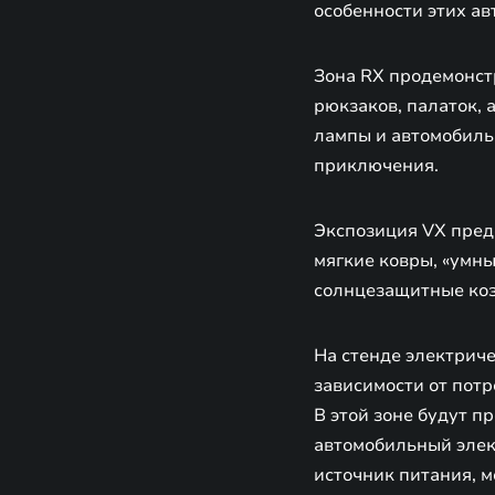
особенности этих а
Зона RX продемонст
рюкзаков, палаток, 
лампы и автомобиль
приключения.
Экспозиция VX пред
мягкие ковры, «умн
солнцезащитные коз
На стенде электриче
зависимости от потр
В этой зоне будут 
автомобильный элек
источник питания, 