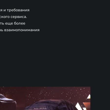
я и требования
кого сервиса.
ть еще более
нь взаимопонимания