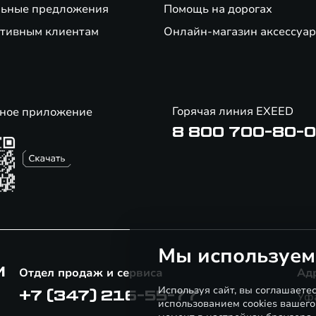
ьные предложения
Помощь на дорогах
тивным клиентам
Онлайн-магазин аксессуар
Горячая линия EXEED
ное приложение
8 800 700-80-
Мы используем
М
Отдел продаж и сервиса
Ад
Используя сайт, вы соглашаете
+7 (347) 216-55-77
Уфа
использованием cookies вашего