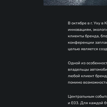
В октябре в г. Уху
инновациям, эколог
клиенты бренда, бло
конференции заплан
целью является соз
Одной из особеннос
владельцы автомоби
любой клиент бренд
помимо возможности
Центральным событи
и E03. Для каждой 