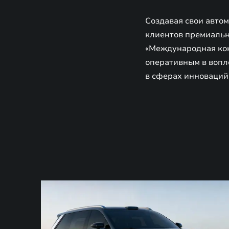
Создавая свои авто
клиентов премиально
«Международная кон
оперативным в вопл
в сферах инноваций 