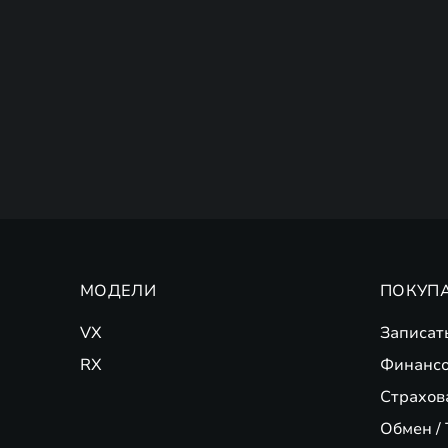
МОДЕЛИ
ПОКУП
VX
Записат
RX
Финансо
Страхов
Обмен / 