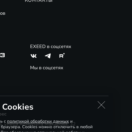
КОНТАКТЫ
ов
EXEED в соцсетях
03
Мы в соцсетях
 Cookies
рес
сь с
политикой обработки данных
и
, улица Адмирала Макарова, 32
 браузера. Cookies можно отключить в любой