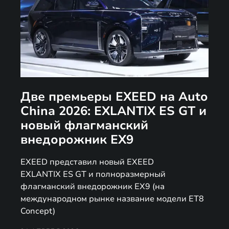
Две премьеры EXEED на Auto
China 2026: EXLANTIX ES GT и
новый флагманский
внедорожник EX9
EXEED представил новый EXEED
EXLANTIX ES GT и полноразмерный
флагманский внедорожник EX9 (на
международном рынке название модели ET8
Concept)