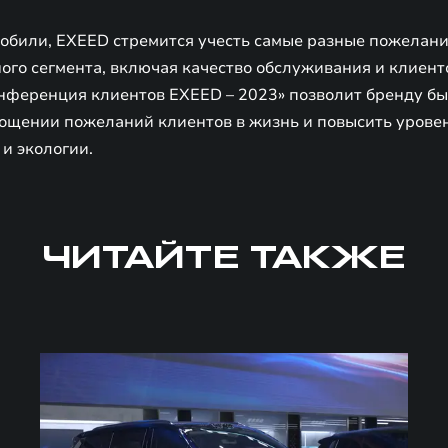
мобили, EXEED стремится учесть самые разные пожелани
го сегмента, включая качество обслуживания и клиентс
ференция клиентов EXEED – 2023» позволит бренду бы
ощении пожеланий клиентов в жизнь и повысить урове
и экологии.
ЧИТАЙТЕ ТАКЖЕ