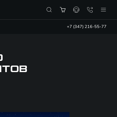
+7 (347) 216-55-77
Ю
НТОВ