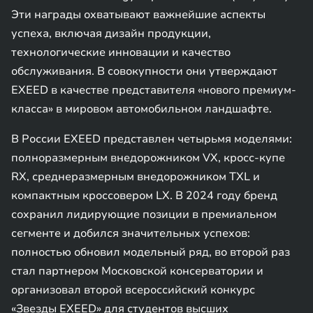
Эти награды охватывают важнейшие аспекты
успеха, включая дизайн продукции,
технологические инновации и качество
обслуживания. В совокупности они утверждают
EXEED в качестве представителя «нового премиум-
класса» в мировом автомобильном ландшафте.
В России EXEED представлен четырьмя моделями:
полноразмерным внедорожником VX, кросс-купе
RX, среднеразмерным внедорожником TXL и
компактным кроссовером LX. В 2024 году бренд
сохранил лидирующие позиции в премиальном
сегменте и добился значительных успехов:
полностью обновил модельный ряд, во второй раз
стал партнером Московской консерватории и
организовал второй всероссийский конкурс
«Звезды EXEED» для студентов высших