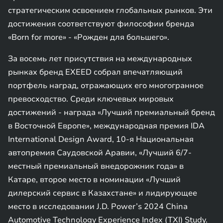
стратегическим освоением глобальных рынков. Эти
достижения соответствуют философии бренда
«Born for more» - «Рожден для большего».
За восемь лет присутствия на международных
рынках бренд EXEED собрал впечатляющий
портфель наград, отражающих его многогранное
превосходство. Среди ключевых мировых
достижений - награда «Лучший премиальный бренд
в Восточной Европе», международная премия IDA
International Design Award, 10-я Национальная
автопремия Саудовской Аравии, «Лучший 6/7-
местный премиальный внедорожник года» в
Катаре, второе место в номинации «Лучший
дилерский сервис в Казахстане» и лидирующее
место в исследовании J.D. Power’s 2024 China
Automotive Technology Experience Index (TXI) Study.