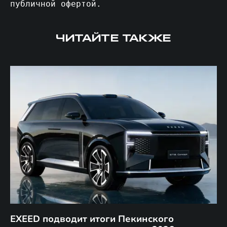
публичной офертой.
ЧИТАЙТЕ ТАКЖЕ
EXEED подводит итоги Пекинского
Д