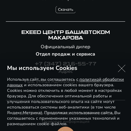
EXEED ЦЕНТР БАШАВТОКОМ
МАКАРОВА
Официальный дилер
Отдел продаж и сервиса
+7 (347) 216-55-77
Мы используем Cookies
Адрес
Используя сайт, вы соглашаетесь с
политикой обработки
Уфа, улица Адмирала Макарова, 32
данных
и использованием cookies вашего браузера.
Cookies можно отключить в любой момент в настройках
браузера. Для обеспечения оптимальной работы и
улучшения пользовательского опыта на сайте могут
использоваться системы веб-аналитики (в том числе
Яндекс.Метрика). Продолжая использование сайта, Вы
© 2026 EXEED ЦЕНТР БАШАВТОКОМ МАКАРОВА
соглашаетесь с применением указанных технологий и
Правовая информация
размещением cookie-файлов.