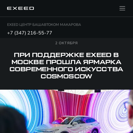
EXEED ЦЕНТР БАШАВТОКОМ МАКАРОВА
+7 (347) 216-55-77
2 ОКТЯБРЯ
ПРИ ПОДДЕРЖКЕ EXEED В
МОСКВЕ ПРОШЛА ЯРМАРКА
СОВРЕМЕННОГО ИСКУССТВА
COSMOSCOW