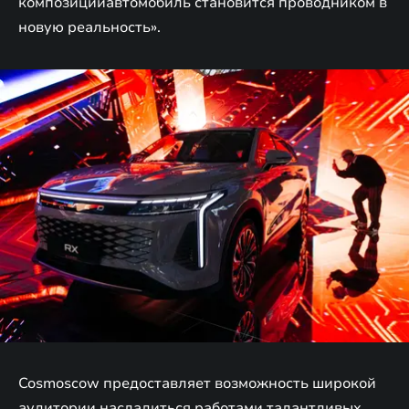
композицииавтомобиль становится проводником в
новую реальность».
Cosmoscow предоставляет возможность широкой
аудитории насладиться работами талантливых