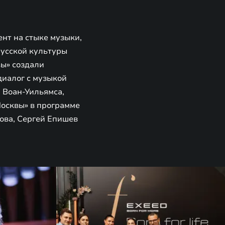
нт на стыке музыки,
русской культуры
ы» создали
диалог с музыкой
 Воан-Уильямса,
Москвы» в программе
ова, Сергей Епишев