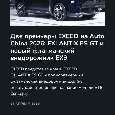
Две премьеры EXEED на Auto
China 2026: EXLANTIX ES GT и
новый флагманский
внедорожник EX9
EXEED представил новый EXEED
EXLANTIX ES GT и полноразмерный
флагманский внедорожник EX9 (на
международном рынке название модели ET8
Concept)
24 АПРЕЛЯ 2026