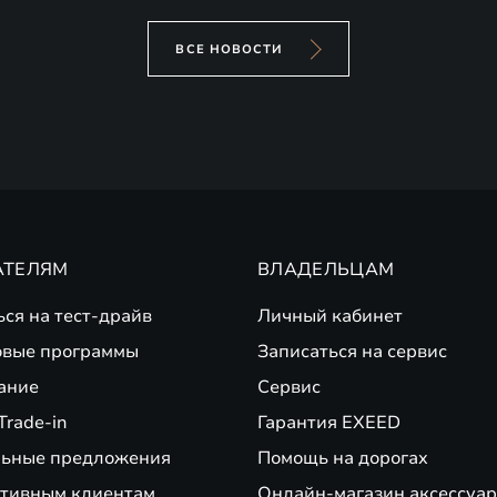
ВСЕ НОВОСТИ
АТЕЛЯМ
ВЛАДЕЛЬЦАМ
ься на тест-драйв
Личный кабинет
вые программы
Записаться на сервис
ание
Сервис
Trade-in
Гарантия EXEED
ьные предложения
Помощь на дорогах
тивным клиентам
Онлайн-магазин аксессуар