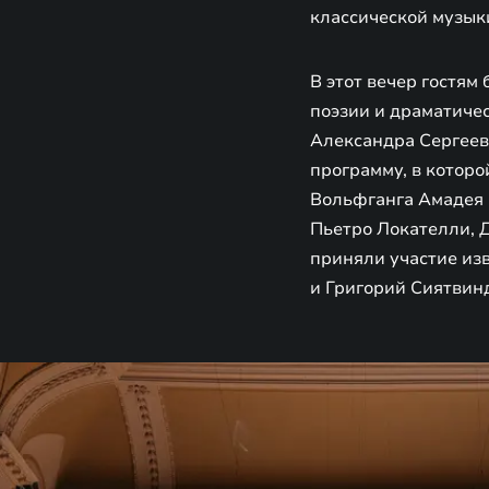
классической музык
В этот вечер гостя
поэзии и драматиче
Александра Сергеев
программу, в которо
Вольфганга Амадея 
Пьетро Локателли, 
приняли участие изв
и Григорий Сиятвин