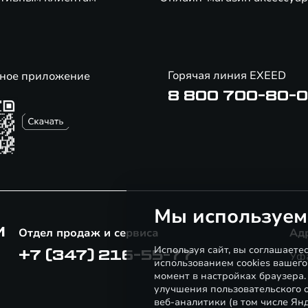
Горячая линия EXEED
ное приложение
8 800 700-80-
Мы используем
М
Отдел продаж и сервиса
Ад
Используя сайт, вы соглашаете
+7 (347) 216-55-77
Уфа
использованием cookies вашего
момент в настройках браузера
улучшения пользовательского о
веб-аналитики (в том числе Ян