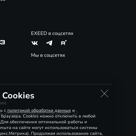
EXEED в соцсетях
03
Мы в соцсетях
 Cookies
рес
сь с
политикой обработки данных
и
, улица Адмирала Макарова, 32
 браузера. Cookies можно отключить в любой
. Для обеспечения оптимальной работы и
пыта на сайте могут использоваться системы
декс.Метрика). Продолжая использование сайта,