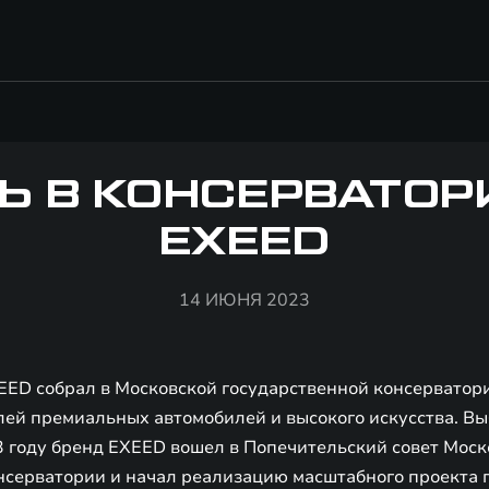
Ь В КОНСЕРВАТОР
EXEED
14 ИЮНЯ 2023
EED собрал в Московской государственной консерватори
лей премиальных автомобилей и высокого искусства. Вы
3 году бренд EXEED вошел в Попечительский совет Мос
нсерватории и начал реализацию масштабного проекта 