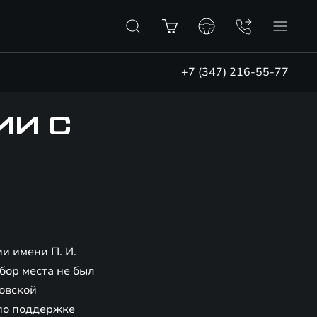
+7 (347) 216-55-77
ИИ С
и имени П. И.
бор места не был
ковской
по поддержке