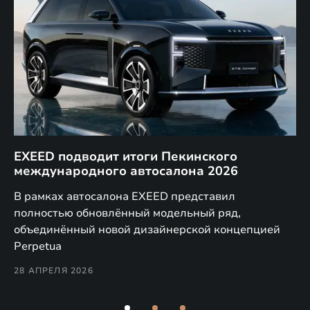
EXEED подводит итоги Пекинского
Д
международного автосалона 2026
E
в
а,
В рамках автосалона EXEED представил
EX
полностью обновлённый модельный ряд,
по
объединённый новой дизайнерской концепцией
(н
Perpetua
Co
28 АПРЕЛЯ 2026
24