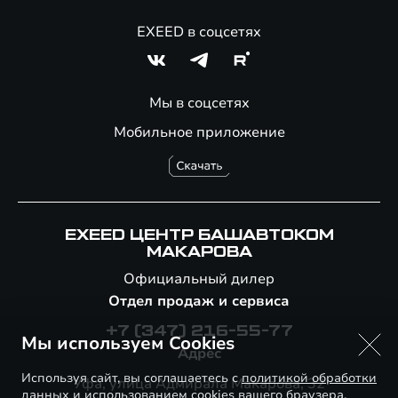
EXEED в соцсетях
Мы в соцсетях
Мобильное приложение
EXEED ЦЕНТР БАШАВТОКОМ
МАКАРОВА
Официальный дилер
Отдел продаж и сервиса
+7 (347) 216-55-77
Мы используем Cookies
Адрес
Используя сайт, вы соглашаетесь с
политикой обработки
Уфа, улица Адмирала Макарова, 32
данных
и использованием cookies вашего браузера.