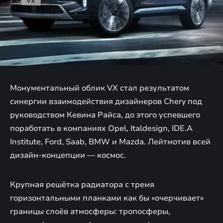
Монументальный облик VX стал результатом
синергии взаимодействия дизайнеров Chery под
руководством Кевина Райса, до этого успевшего
поработать в компаниях Opel, Italdesign, IDE.A
Institute, Ford, Saab, BMW и Mazda. Лейтмотив всей
дизайн-концепции — космос.
Крупная решётка радиатора с тремя
горизонтальными планками как бы «очерчивает»
границы слоёв атмосферы: тропосферы,